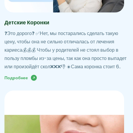
Детские Коронки
❓Это дорого❓ ✅Нет, мы постарались сделать такую
цену, чтобы она не сильно отличалась от лечения
кариеса💰💰💰 Чтобы у родителей не стоял выбор в
пользу пломбы из-за цены, так как она просто выпадет
или произойдёт скол❌❌❌👎 ☀️Сама коронка стоит 6..
Подробнее