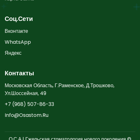
Соц.Сети
Вконтакте
WhatsApp
Яндекс
Контакты
Московская Область, Г.Раменское, Д.Трошково,
Ул.Шоссейная, 49
+7 (968) 507-86-33
Info@osastom.ru
О.С.А.| Гжельская стоматология нового поколения ©