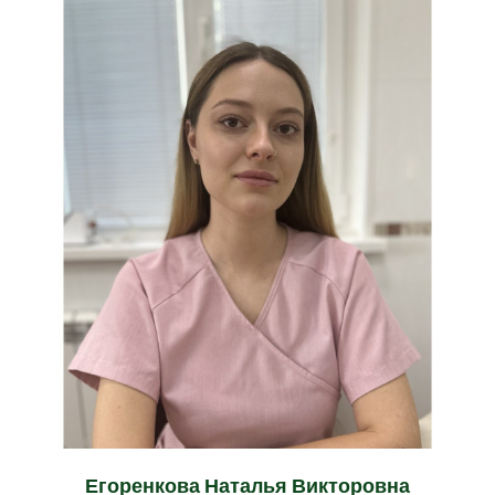
Егоренкова Наталья Викторовна