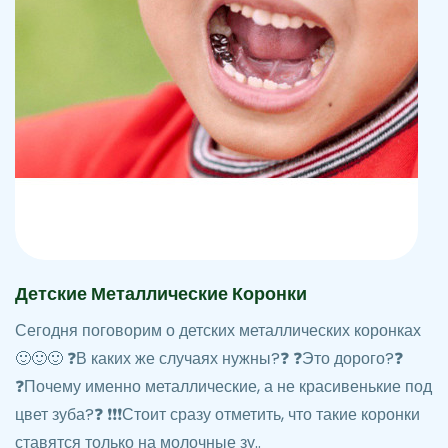
Детские Металлические Коронки
Сегодня поговорим о детских металлических коронках
🙂🙂🙂 ❓В каких же случаях нужны?❓ ❓Это дорого?❓
❓Почему именно металлические, а не красивенькие под
цвет зуба?❓ ❗️❗️❗️Стоит сразу отметить, что такие коронки
ставятся только на молочные зу..