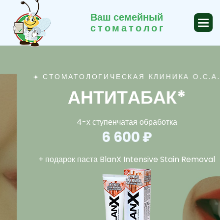
Ваш семейный
стоматолог
СТОМАТОЛОГИЧЕСКАЯ КЛИНИКА О.С.А.
А
Н
Т
И
Т
А
Б
А
К
*
4-х ступенчатая обработка
6 600 ₽
+ подарок паста BlanX Intensive Stain Removal