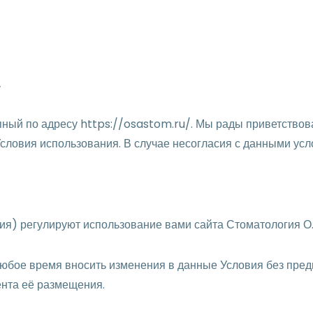
.
упный по адресу https://osastom.ru/. Мы рады приветствов
словия использования. В случае несогласия с данными усло
вия) регулируют использование вами сайта Стоматология О.
в любое время вносить изменения в данные Условия без пр
ента её размещения.