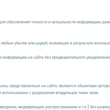
для обеспечения точности и актуальности информации, раз
а любые убытки или ущерб, возникшие в результате исполь
ую информацию на сайте без предварительного уведомления
риалы, представленные на сайте, являются объектами автор
и использованы с разрешения владельцев таких прав.
зведение, модификация, распространение и т.п.) без разр