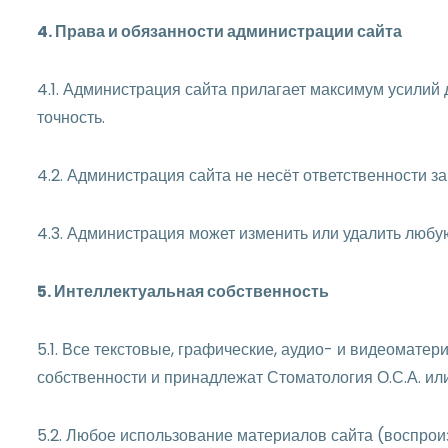
4. Права и обязанности администрации сайта
4.1. Администрация сайта прилагает максимум усилий 
точность.
4.2. Администрация сайта не несёт ответственности з
4.3. Администрация может изменить или удалить люб
5. Интеллектуальная собственность
5.1. Все текстовые, графические, аудио- и видеомате
собственности и принадлежат Стоматология О.С.А. ил
5.2. Любое использование материалов сайта (воспрои