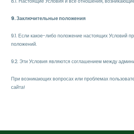
8.1. Настоящие Условия и все отношения, возникающи
9. Заключительные положения
9.1. Если какое-либо положение настоящих Условий п
положений.
9.2. Эти Условия являются соглашением между админи
При возникающих вопросах или проблемах пользовател
сайта!