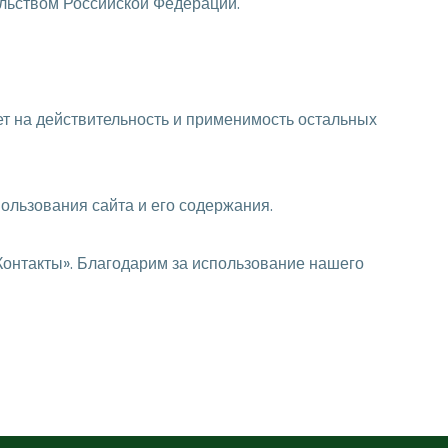
ельством Российской Федерации.
ет на действительность и применимость остальных
ользования сайта и его содержания.
Контакты». Благодарим за использование нашего