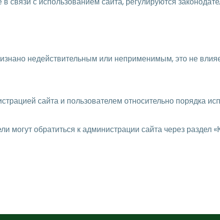
е в связи с использованием сайта, регулируются законодат
ризнано недействительным или неприменимым, это не влия
страцией сайта и пользователем относительно порядка исп
и могут обратиться к администрации сайта через раздел «