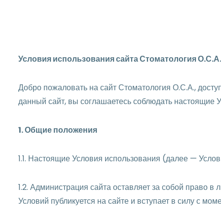
Условия использования сайта Стоматология О.С.А
Добро пожаловать на сайт Стоматология О.С.А., дост
данный сайт, вы соглашаетесь соблюдать настоящие У
1. Общие положения
1.1. Настоящие Условия использования (далее — Усло
1.2. Администрация сайта оставляет за собой право 
Условий публикуется на сайте и вступает в силу с мом