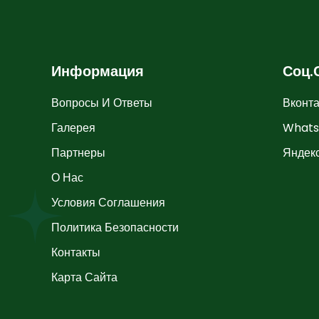
Информация
Соц.
Вопросы И Ответы
Вконта
Галерея
What
Партнеры
Яндек
О Нас
Условия Соглашения
Политика Безопасности
Контакты
Карта Сайта