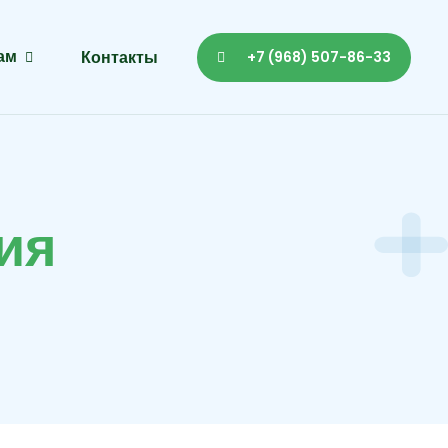
ам
Контакты
+7 (968) 507-86-33
и
я