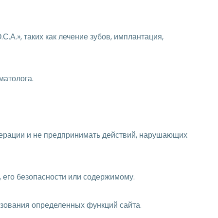
.А.», таких как лечение зубов, имплантация,
матолога.
едерации и не предпринимать действий, нарушающих
, его безопасности или содержимому.
ьзования определенных функций сайта.